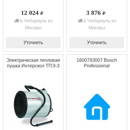
12 024
3 876
в Чебаркуль из
в Чебаркуль из
Москвы
Москвы
Уточнить
Уточнить
Электрическая тепловая
1600793007 Bosch
пушка Интерскол ТПЭ-3
Professional