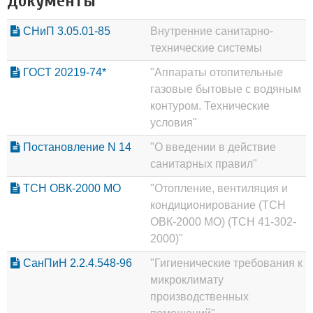
Документы
СНиП 3.05.01-85
Внутренние санитарно-
технические системы
ГОСТ 20219-74*
"Аппараты отопительные
газовые бытовые с водяным
контуром. Технические
условия"
Постановление N 14
"О введении в действие
санитарных правил"
ТСН ОВК-2000 МО
"Отопление, вентиляция и
кондиционирование (ТСН
ОВК-2000 МО) (ТСН 41-302-
2000)"
СанПиН 2.2.4.548-96
"Гигиенические требования к
микроклимату
производственных