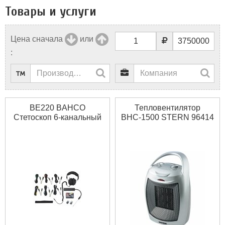
Товары и услуги
Цена сначала
или
:
BE220 BAHCO
Тепловентилятор
Стетоскоп 6-канальный
BHС-1500 STERN 96414