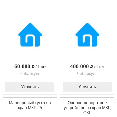
60 000
400 000
/ 1 шт
/ 1 шт
Чебаркуль
Чебаркуль
Уточнить
Уточнить
Маневровый гусек на
Опорно-поворотное
кран МКГ-25
устройство на кран МКГ,
СКГ