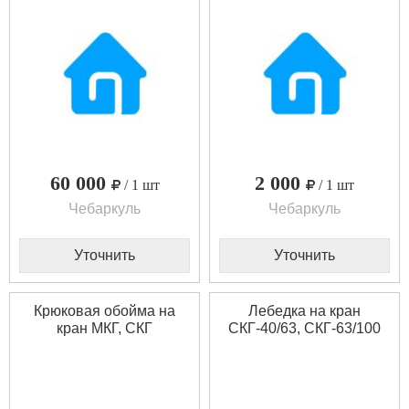
60 000
2 000
/ 1 шт
/ 1 шт
Чебаркуль
Чебаркуль
Уточнить
Уточнить
Крюковая обойма на
Лебедка на кран
кран МКГ, СКГ
СКГ-40/63, СКГ-63/100