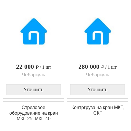
22 000
280 000
/ 1 шт
/ 1 шт
Чебаркуль
Чебаркуль
Уточнить
Уточнить
Стреловое
Контргруза на кран МКГ,
оборудование на кран
СКГ
МКГ-25, МКГ-40