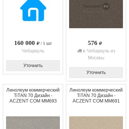
160 000
576
/ 1 шт
Чебаркуль
в Чебаркуль из
Москвы
Уточнить
Уточнить
Линолеум коммерческий
Линолеум коммерческий
TiTAN 70 Дизайн -
TiTAN 70 Дизайн -
ACZENT COM MM693
ACZENT COM MM691
(2.5 м)
(2.0 м)