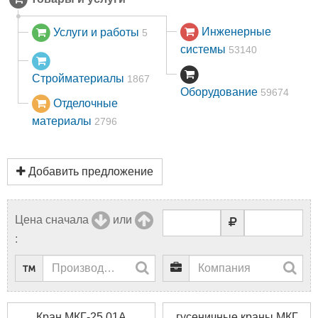
Инженерные
Услуги и работы
5
системы
53140
Стройматериалы
1867
Оборудование
59674
Отделочные
материалы
2796
Добавить предложение
Цена сначала
или
:
Кран МКГ-25.01А
гусеничные краны МКГ