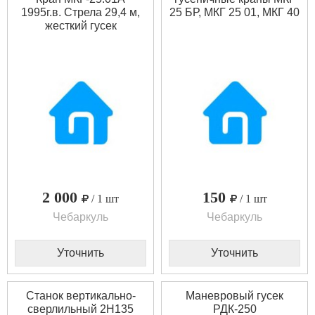
1995г.в. Стрела 29,4 м,
25 БР, МКГ 25 01, МКГ 40
жесткий гусек
2 000
150
/ 1 шт
/ 1 шт
Чебаркуль
Чебаркуль
Уточнить
Уточнить
Станок вертикально-
Маневровый гусек
сверлильный 2Н135
РДК-250