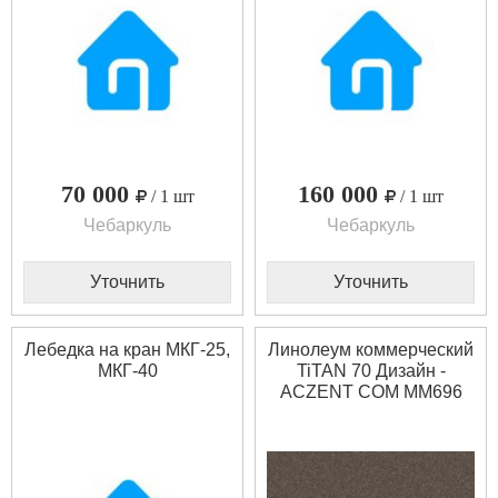
70 000
160 000
/ 1 шт
/ 1 шт
Чебаркуль
Чебаркуль
Уточнить
Уточнить
Лебедка на кран МКГ-25,
Линолеум коммерческий
МКГ-40
TiTAN 70 Дизайн -
ACZENT COM MM696
(2.5 м)