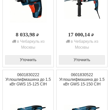
8 033,98
17 000,14
в Чебаркуль из
в Чебаркуль из
Москвы
Москвы
Уточнить
Уточнить
0601830222
0601830522
Углошлифмашина до 1.5
Углошлифмашина до 1.5
кВт GWS 15-125 CIH
кВт GWS 15-150 CIH
Bosch
Bosch