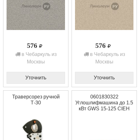
576
576
в Чебаркуль из
в Чебаркуль из
Москвы
Москвы
Уточнить
Уточнить
Траверсорез ручной
0601830322
Т-30
Углошлифмашина до 1.5
кВт GWS 15-125 CIEH
Bosch