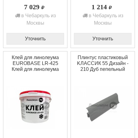
7 029
1 214
в Чебаркуль из
в Чебаркуль из
Москвы
Москвы
Уточнить
Уточнить
Клей для линолеума
Плинтус пластиковый
EUROBASE LR-425
KЛАССИК 55 Дизайн -
Клей для линолеума
210 Дуб пепельный
EUROBASE LR-425
(1шт)
(14кг)