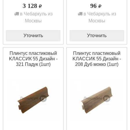
3 128
96
в Чебаркуль из
в Чебаркуль из
Москвы
Москвы
Уточнить
Уточнить
Плинтус пластиковый
Плинтус пластиковый
KЛАССИК 55 Дизайн -
KЛАССИК 55 Дизайн -
321 Падук (1шт)
208 Дуб мокко (1шт)