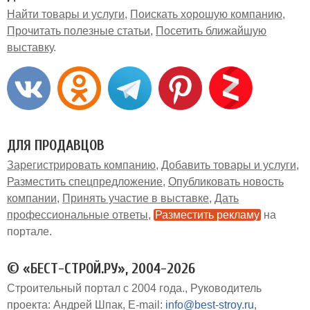
Найти товары и услуги
Поискать хорошую компанию
Прочитать полезные статьи
Посетить ближайшую
выставку
ДЛЯ ПРОДАВЦОВ
Зарегистрировать компанию
Добавить товары и услуги
Разместить спецпредложение
Опубликовать новость
компании
Принять участие в выставке
Дать
профессиональные ответы
Разместить рекламу
на
портале
© «БЕСТ-СТРОЙ.РУ», 2004-2026
Строительный портал с 2004 года.
Руководитель
проекта: Андрей Шпак
E-mail:
info@best-stroy.ru