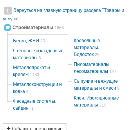
Вернуться на главную страницу раздела "Товары и
услуги"
1
Стройматериалы
1863
Кровельные
Бетон, ЖБИ
25
материалы.
Стеновые и кладочные
Водосток
29
материалы
3
Пиломатериалы,
Металлопрокат и
лесоматериалы
147
крепеж
1433
Сыпучие и вяжущие
Металлоконструкции и
материалы и смеси
9
ковка
4
Клеи. Изоляционные
Фасадные системы,
материалы
215
сайдинг
1
Добавить предложение