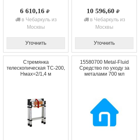
6 610,16
10 596,60
в Чебаркуль из
в Чебаркуль из
Москвы
Москвы
Уточнить
Уточнить
Стремянка
15580700 Metal-Fluid
телескопическая ТС-200,
Средство по уходу за
Нмах=2/1,4 м
металами 700 мл