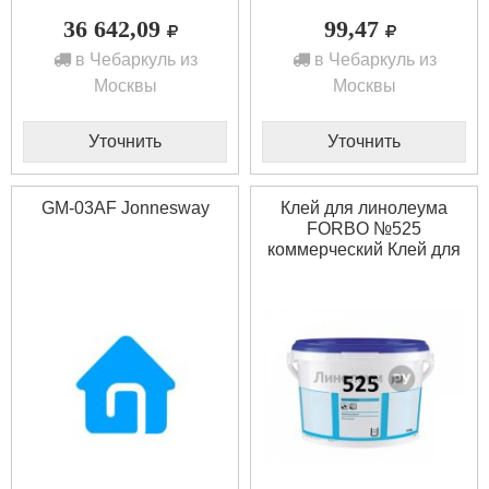
36 642,09
99,47
в Чебаркуль из
в Чебаркуль из
Москвы
Москвы
Уточнить
Уточнить
GM-03AF Jonnesway
Клей для линолеума
FORBO №525
коммерческий Клей для
линолеума FORBO
№525 коммерческий
(13кг)