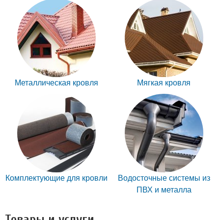
Металлическая кровля
Мягкая кровля
Комплектующие для кровли
Водосточные системы из
ПВХ и металла
Товары и услуги