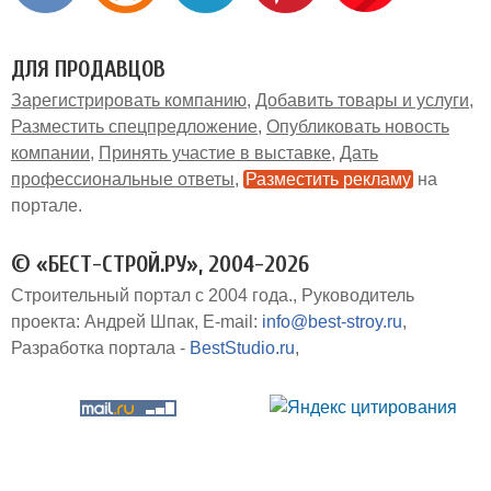
ДЛЯ ПРОДАВЦОВ
Зарегистрировать компанию
Добавить товары и услуги
Разместить спецпредложение
Опубликовать новость
компании
Принять участие в выставке
Дать
профессиональные ответы
Разместить рекламу
на
портале
© «БЕСТ-СТРОЙ.РУ», 2004-2026
Строительный портал с 2004 года.
Руководитель
проекта: Андрей Шпак
E-mail:
info@best-stroy.ru
Разработка портала -
BestStudio.ru