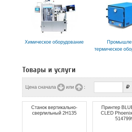
Химическое оборудование
Промышле
термическое об
Товары и услуги
Цена сначала
или
:
Станок вертикально-
Принтер BL
сверлильный 2Н135
CLED Phoenix 
514799