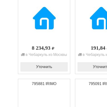
8 234,93
191,84
в Чебаркуль из Москвы
в Чебаркуль 
Уточнить
Уточнит
795881 IRIMO
795091 I