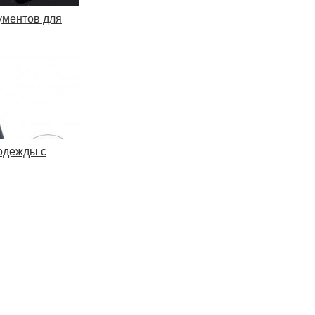
ументов для
одежды с