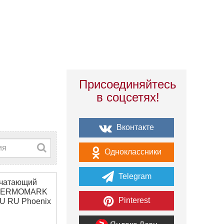
Присоединяйтесь
в соцсетях!
Вконтакте
Одноклассники
Telegram
чатающий
THERMOMARK
Pinterest
U RU Phoenix
 5147222