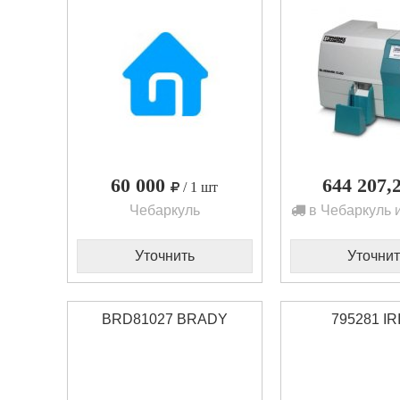
60 000
644 207,
/ 1 шт
Чебаркуль
в Чебаркуль 
Уточнить
Уточнит
BRD81027 BRADY
795281 I