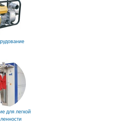
рудование
е для легкой
ленности