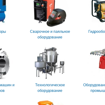
оры
Сварочное и паяльное
Гидрообо
оборудование
 машин и
Технологическое
Оборудовани
мов
оборудование
промыш