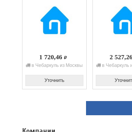
1 720,46
2 527,2
в Чебаркуль из Москвы
в Чебаркуль 
Уточнить
Уточнит
Компании